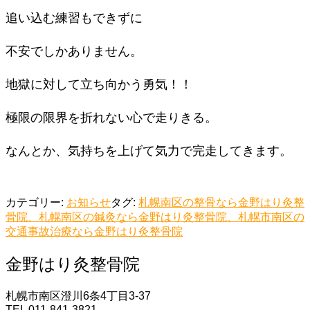
追い込む練習もできずに
不安でしかありません。
地獄に対して立ち向かう勇気！！
極限の限界を折れない心で走りきる。
なんとか、気持ちを上げて気力で完走してきます。
カテゴリー:
お知らせ
タグ:
札幌南区の整骨なら金野はり灸整
骨院、札幌南区の鍼灸なら金野はり灸整骨院、札幌市南区の
交通事故治療なら金野はり灸整骨院
金野はり灸整骨院
札幌市南区澄川6条4丁目3-37
TEL 011-841-3821