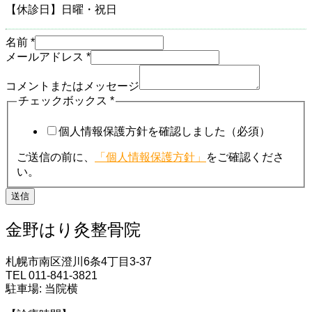
【休診日】日曜・祝日
名前
*
メールアドレス
*
コメントまたはメッセージ
チェックボックス
*
個人情報保護方針を確認しました（必須）
ご送信の前に、
「個人情報保護方針」
をご確認くださ
い。
送信
金野はり灸整骨院
札幌市南区澄川6条4丁目3-37
TEL 011-841-3821
駐車場: 当院横