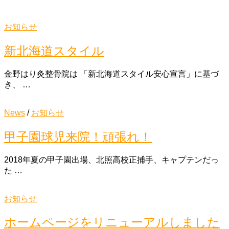
お知らせ
新北海道スタイル
金野はり灸整骨院は 「新北海道スタイル安心宣言」に基づ
き、 …
News
/
お知らせ
甲子園球児来院！頑張れ！
2018年夏の甲子園出場、北照高校正捕手、キャプテンだっ
た …
お知らせ
ホームページをリニューアルしました