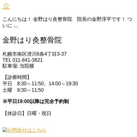
☆
こんにちは！ 金野はり灸整骨院 院長の金野淳平です！ つ
いに …
金野はり灸整骨院
札幌市南区澄川6条4丁目3-37
TEL 011-841-3821
駐車場: 当院横
【診療時間】
平日 8:30～11:50、14:00～19:30
土曜 8:30～11:50
※平日19:00以降は完全予約制
【休診日】日曜・祝日