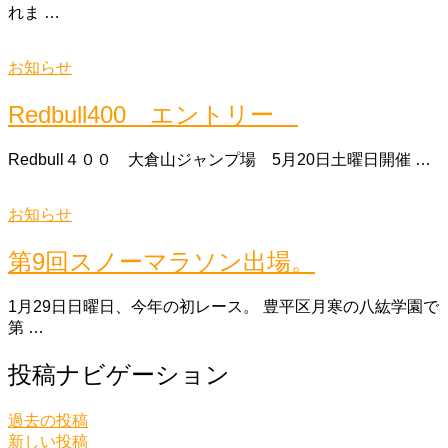
れま …
お知らせ
Redbull400 エントリー
Redbull４００ 大倉山ジャンプ場 5月20日土曜日開催 …
お知らせ
第9回スノーマラソン出場。
1月29日日曜日、今年の初レース。 豊平区月寒の八紘学園で
第 …
投稿ナビゲーション
過去の投稿
新しい投稿