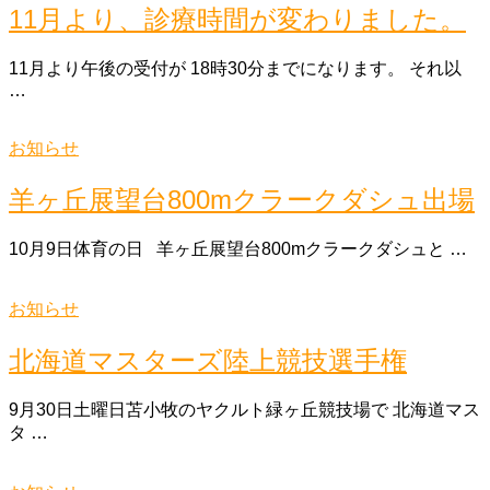
11月より、診療時間が変わりました。
11月より午後の受付が 18時30分までになります。 それ以
…
お知らせ
羊ヶ丘展望台800mクラークダシュ出場
10月9日体育の日 羊ヶ丘展望台800mクラークダシュと …
お知らせ
北海道マスターズ陸上競技選手権
9月30日土曜日苫小牧のヤクルト緑ヶ丘競技場で 北海道マス
タ …