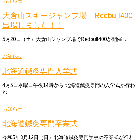
お知らせ
大倉山スキージャンプ場 RedbuII400
出場しました！！
5月20日（土）大倉山ジャンプ場でRedbull400が開催 …
お知らせ
北海道鍼灸専門入学式
4月5日水曜日午後14時から 北海道鍼灸専門の入学式が行わ
れ …
お知らせ
北海道鍼灸専門卒業式
令和5年3月12日（日）北海道鍼灸専門学校の卒業式が行わ