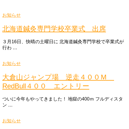
お知らせ
北海道鍼灸専門学校卒業式 出席
３月16日、快晴の土曜日に 北海道鍼灸専門学校で卒業式が
行わ …
お知らせ
大倉山ジャンプ場 逆走４００Ｍ
RedBull４００ エントリー
ついに今年もやってきました！ 地獄の400ｍ フルディスタ
ン …
お知らせ